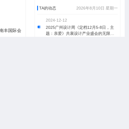
TA的动态
2026年8月10日 星期一
2024-12-12
2025广州设计周《定档12月5-8日，主
+南丰国际会
题：亲爱》共襄设计产业盛会的无限商
术、创意、家
机！
2024-12-11
活动，涵盖室
2025广州设计周《定档12月5-8日，主
村振兴、文
题：亲爱》广州国际智能电器展
学的盛宴中，
2024-12-11
您共赏！
2025广州设计周《定档12月5-8日，主
题：亲爱》广州国际奢华居所设计展
2024-12-11
2025广州设计周《定档12月5-8日，主
题：亲爱》广州国际系统门窗展
2024-12-11
2025广州设计周《定档12月5-8日，主