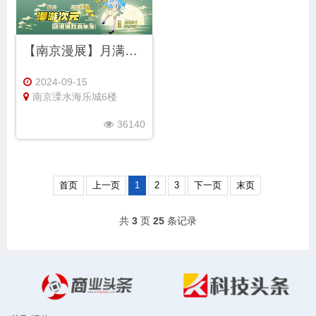
【南京漫展】月满中秋·漫游次元3.0 动漫游戏嘉年华
2024-09-15
南京溧水海乐城6楼
36140
首页
上一页
1
2
3
下一页
末页
共
3
页
25
条记录