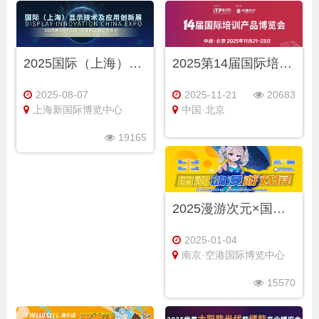
2025国际（上海）显示技术及应用创新展
2025第14届国际培训产品博览会
2025-08-07
2025-11-21
20683
上海新国际博览中心
中国·北京
19165
2025漫游次元×国潮动漫游戏展（年终盛典）
2025-01-04
南京·空港国际博览中心
15570