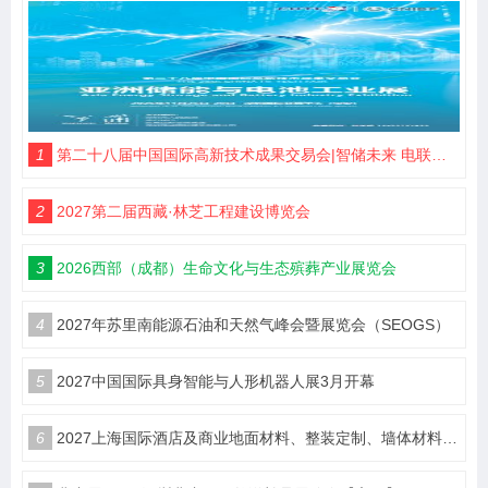
1
第二十八届中国国际高新技术成果交易会|智储未来 电联高交
2
2027第二届西藏·林芝工程建设博览会
3
2026西部（成都）生命文化与生态殡葬产业展览会
4
2027年苏里南能源石油和天然气峰会暨展览会（SEOGS）
5
2027中国国际具身智能与人形机器人展3月开幕
6
2027上海国际酒店及商业地面材料、整装定制、墙体材料及精品设计、智慧酒店、照明及智能控制博览会 展位火热销售中！