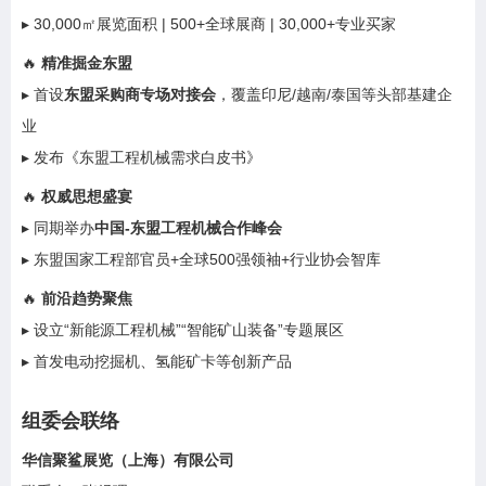
▸ 30,000㎡展览面积 | 500+全球展商 | 30,000+专业买家
🔥 ‌
精准掘金东盟
▸ 首设‌
东盟采购商专场对接会
‌，覆盖印尼/越南/泰国等头部基建企
业
▸ 发布《东盟工程机械需求白皮书》
🔥 ‌
权威思想盛宴
▸ 同期举办‌
中国-东盟工程机械合作峰会
▸ 东盟国家工程部官员+全球500强领袖+行业协会智库
🔥 ‌
前沿趋势聚焦
▸ 设立“新能源工程机械”“智能矿山装备”专题展区
▸ 首发电动挖掘机、氢能矿卡等创新产品
组委会联络
华信聚鲨展览（上海）有限公司