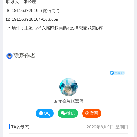
联系人：张经理
📱 19116392816（微信同号）
📧 19116392816@163.com
📍 地址：上海市浦东新区杨南路485号郭家花园B座
联系作者
国际会展张宏伟
QQ
微信
官网
TA的动态
2026年8月9日 星期日