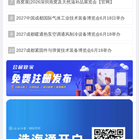
7
燕窝展|2026深圳燕窝及天然滋补品展览会【官网】
8
2027中国成都国际气体工业技术装备博览会6月18日举办
9
2027成都暖通热泵空调通风制冷设备博览会6月18举办
10
2027成都紧固件与弹簧技术装备博览会6月18举办