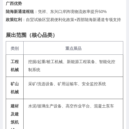
广西优势
陆海新通道枢纽
‌：凭祥、东兴口岸跨境物流效率提升50%
政策红利
‌：自贸试验区贸易便利化政策+西部陆海新通道专项支持
展出范围（核心品类）
类别
重点展品
工程
挖掘/起重/桩工机械、新能源工程装备、智能化控
机械
制系统
矿山
采矿/洗选设备、矿用运输车、安全监控系统
机械
建材
水泥/玻璃生产设备、高空作业平台、混凝土泵车
及建
筑机