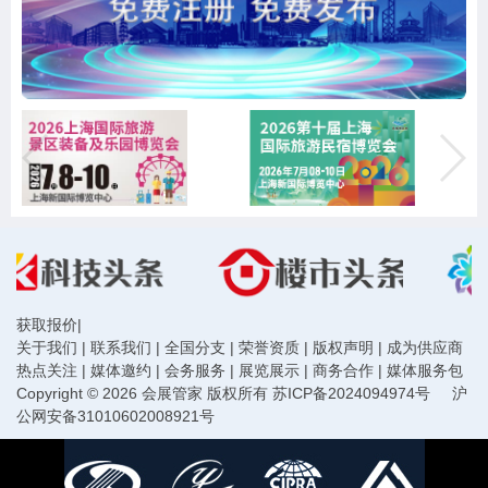
获取报价
|
关于我们
|
联系我们
|
全国分支
|
荣誉资质
|
版权声明
|
成为供应商
热点关注
|
媒体邀约
|
会务服务
|
展览展示
|
商务合作
|
媒体服务包
Copyright © 2026 会展管家 版权所有
苏ICP备2024094974号
沪
公网安备31010602008921号