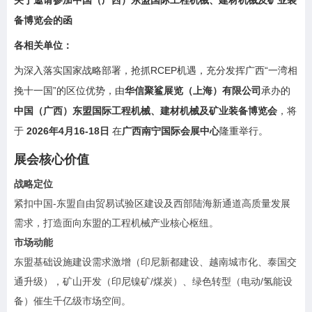
关于邀请参加中国（广西）东盟国际工程机械、建材机械及矿业装
备博览会的函
各相关单位：
为深入落实国家战略部署，抢抓RCEP机遇，充分发挥广西“一湾相
挽十一国”的区位优势，由‌
华信聚鲨展览（上海）有限公司
‌承办的‌
中国（广西）东盟国际工程机械、建材机械及矿业装备博览会
‌，将
于 ‌
2026年4月16-18日
‌ 在‌
广西南宁国际会展中心
‌隆重举行。
展会核心价值
战略定位
紧扣中国-东盟自由贸易试验区建设及西部陆海新通道高质量发展
需求，打造面向东盟的工程机械产业核心枢纽。
市场动能
东盟基础设施建设需求激增（印尼新都建设、越南城市化、泰国交
通升级），矿山开发（印尼镍矿/煤炭）、绿色转型（电动/氢能设
备）催生千亿级市场空间。