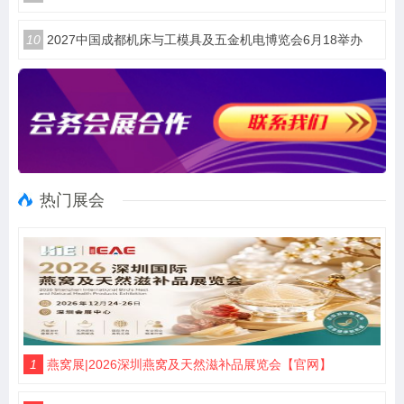
10
2027中国成都机床与工模具及五金机电博览会6月18举办
热门展会
1
燕窝展|2026深圳燕窝及天然滋补品展览会【官网】