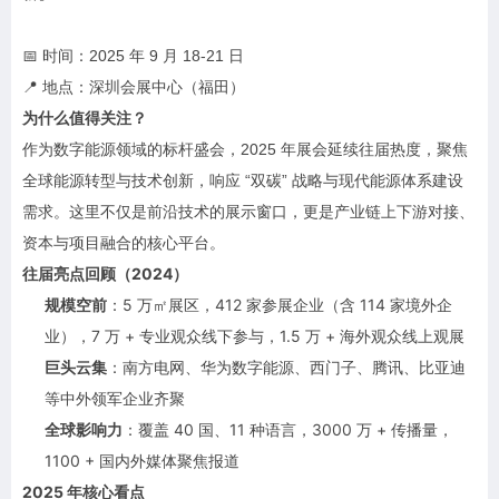
📅 时间：2025 年 9 月 18-21 日
📍 地点：深圳会展中心（福田）
为什么值得关注？
作为数字能源领域的标杆盛会，2025 年展会延续往届热度，聚焦
全球能源转型与技术创新，响应 “双碳” 战略与现代能源体系建设
需求。这里不仅是前沿技术的展示窗口，更是产业链上下游对接、
资本与项目融合的核心平台。
往届亮点回顾（2024）
规模空前
：5 万㎡展区，412 家参展企业（含 114 家境外企
业），7 万 + 专业观众线下参与，1.5 万 + 海外观众线上观展
巨头云集
：南方电网、华为数字能源、西门子、腾讯、比亚迪
等中外领军企业齐聚
全球影响力
：覆盖 40 国、11 种语言，3000 万 + 传播量，
1100 + 国内外媒体聚焦报道
2025 年核心看点