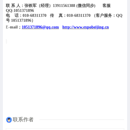
联
系
人：张铁军（经理）
13911561388
(
微信同步
)
客服
QQ:1051371896
电
话：
010-68311370
传
真：
010-
68311370
（
客户服务：
QQ
号 1051371896）
E-
mail
；
1051371896@qq.com
http://www.expobeijing.cn
联系作者